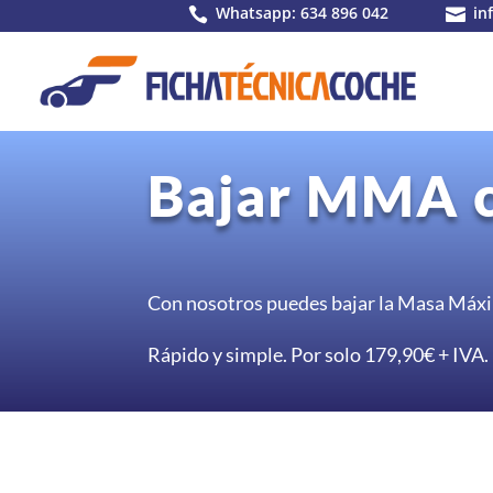
Whatsapp: 634 896 042
in


Bajar MMA 
Con nosotros puedes bajar la Masa Máxi
Rápido y simple. Por solo 179,90
€ + IVA.