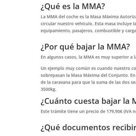
¿Qué es la MMA?
La MMA del coche es la Masa Máxima Autoriza
circular nuestro vehículo. Esta masa incluye l
equipamiento, pasajeros, combustible y carga 
¿Por qué bajar la MMA?
En algunos casos, la MMA es muy superior a la 
Un ejemplo muy común es cuando nuestro co
sobrepasan la Masa Máxima del Conjunto. En e
de la caravana para que la suma de las dos s
3500kg.
¿Cuánto cuesta bajar la
Este trámite tiene un precio de 179,90€ (IVA n
¿Qué documentos recibi