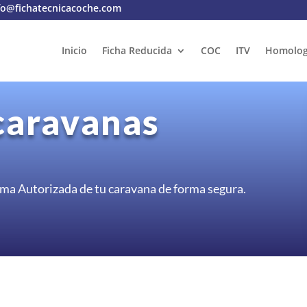
fo@fichatecnicacoche.com
Inicio
Ficha Reducida
COC
ITV
Homolog
caravanas
ma Autorizada de tu caravana de forma segura.