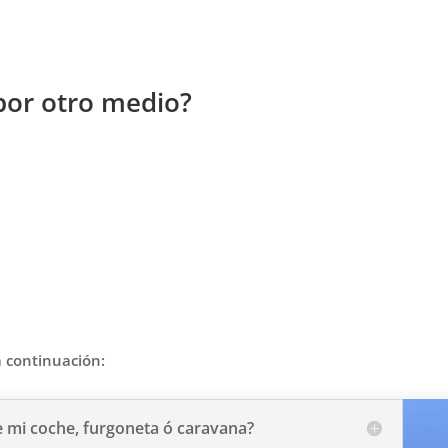
por otro medio?
 continuación:
 mi coche, furgoneta ó caravana?