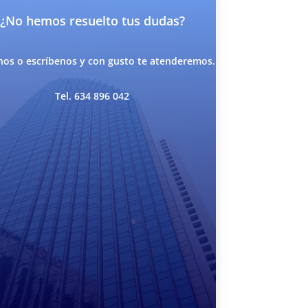
¿No hemos resuelto tus dudas?
os o escríbenos y con gusto te atenderemos.
Tel. 634 896 042