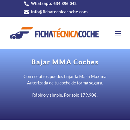
Whatsapp: 634 896 042

info@fichatecnicacoche.com

Bajar MMA Coches
Con nosotros puedes bajar la Masa Máxima
Autorizada de tu coche de forma segura.
Rápido y simple. Por solo 179,90
€.