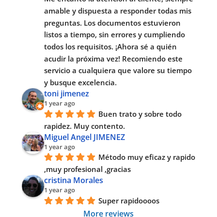
amable y dispuesta a responder todas mis 
preguntas. Los documentos estuvieron 
listos a tiempo, sin errores y cumpliendo 
todos los requisitos. ¡Ahora sé a quién 
acudir la próxima vez! Recomiendo este 
servicio a cualquiera que valore su tiempo 
y busque excelencia.
toni jimenez
1 year ago
Buen trato y sobre todo 
rapidez. Muy contento.
Miguel Angel JIMENEZ
1 year ago
Método muy eficaz y rapido 
,muy profesional ,gracias
cristina Morales
1 year ago
Super rapidoooos
More reviews