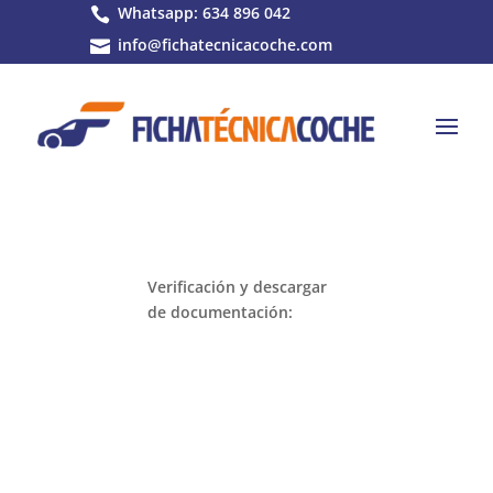
Whatsapp: 634 896 042

info@fichatecnicacoche.com

Verificación y descargar
de documentación: