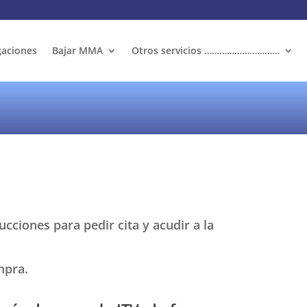
aciones
Bajar MMA
Otros servicios …………………………
cciones para pedir cita y acudir a la
mpra.