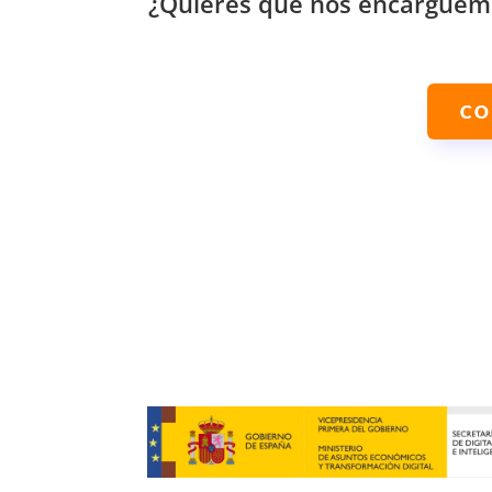
¿Quieres que nos encarguemos
CO