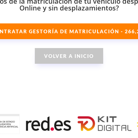
 de la matriculación de tu vehículo desp
Online y sin desplazamientos?
NTRATAR GESTORÍA DE MATRICULACIÓN - 266,
VOLVER A INICIO