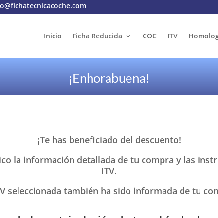
fo@fichatecnicacoche.com
Inicio
Ficha Reducida
COC
ITV
Homolog
¡Enhorabuena!
¡Te has beneficiado del descuento!
o la información detallada de tu compra y las instru
ITV.
TV seleccionada también ha sido informada de tu co